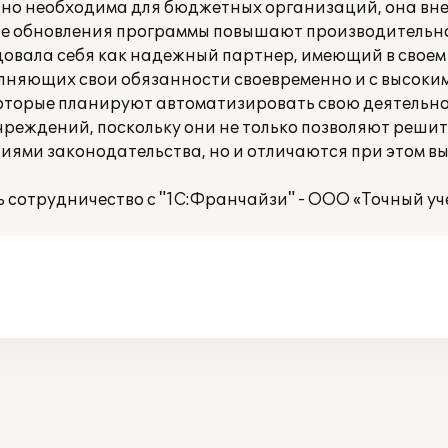
вно необходима для бюджетных организаций, она вне
ные обновления программы повышают производительно
овала себя как надежный партнер, имеющий в своем
няющих свои обязанности своевременно и с высоким
торые планируют автоматизировать свою деятельнос
реждений, поскольку они не только позволяют реши
ниями законодательства, но и отличаются при этом в
сотрудничество с "1С:Франчайзи" - ООО «Точный уче