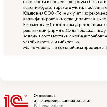
отчетности и прочее. Программа была да
ведение бухгалтерского учета. Постоян
Компания ООО «Точный учет» зарекоменд
квалифицированных специалистов, выпол
Рекомендуем бюджетным учреждениям, ко
решениями фирмы «1С» для бюджетных уч
задачи в соответствии с новыми требова
устойчивостью и гибкостью.
Мы намерены и в дальнейшем продолжать 
Отраслевые
и специализированные решения
1С:Предприятие