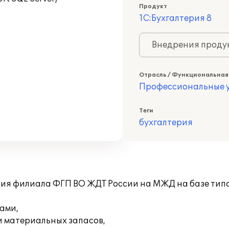
Продукт
1С:Бухгалтерия 8
Внедрения продук
Отрасль / Функциональная
Профессиональные у
Теги
бухгалтерия
ния филиала ФГП ВО ЖДТ России на МЖД на базе ти
ами,
и материальных запасов,