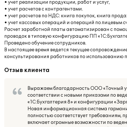
• учет реализации продукции, работ и услуг,
• учет расчетов с контрагентами.
• учет расчетов по НДС: книга покупок, книга прода
• учет кассовых операций и операций по лицевым сч
Расчет заработной платы автоматизирован с помо
проводок в типовую конфигурацию ПП «1С:Бухгалте
Проведено обучение сотрудников.
В настоящее время ведется текущее сопровождени
консультирования работников по использованию п
Отзыв клиента
Выражаем благодарность ООО «Точный уче
соответствии с новыми приказами по вед
«1С:Бухгалтерия 8» и конфигурации «Зар
Новая информационная система гармонич
полностью соответствует требованиям, 
включает огромные возможности по веден