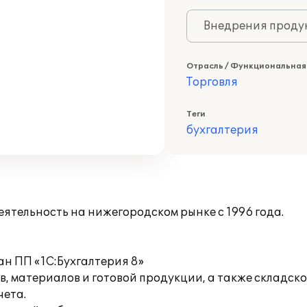
Внедрения продук
Отрасль / Функциональная
Торговля
Теги
бухгалтерия
тельность на нижегородском рынке с 1996 года.
ан ПП «1С:Бухгалтерия 8»
, материалов и готовой продукции, а также складско
чета.