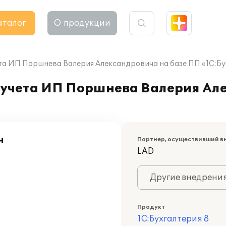
аталог
О продукции
та ИП Поршнева Валерия Александровича на базе ПП «1С:Бу
 учета ИП Поршнева Валерия Але
ч
Партнер, осуществивший в
LAD
Другие внедрени
Продукт
1С:Бухгалтерия 8