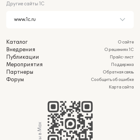
Другие сайты 1С
Каталог
О сайте
Внедрения
О решениях 1С
Публикации
Прайс-лист
Мероприятия
Поддержка
Партнеры
Обратная связь
Форум
Сообщить об ошибке
Карта сайта
Мы в Max