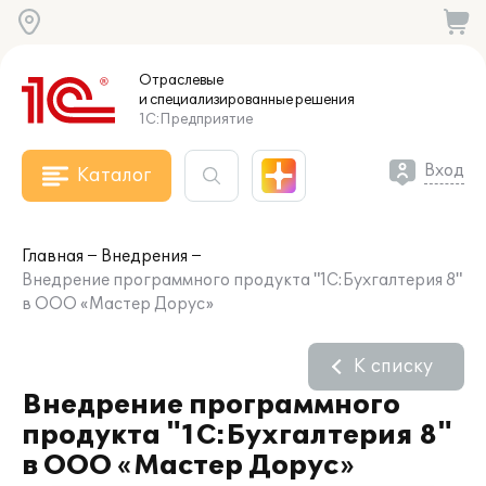
Отраслевые
и специализированные
решения
1С:Предприятие
Вход
Каталог
Главная
Внедрения
Внедрение программного продукта "1С:Бухгалтерия 8"
в ООО «Мастер Дорус»
К списку
Внедрение программного
продукта "1С:Бухгалтерия 8"
в ООО «Мастер Дорус»