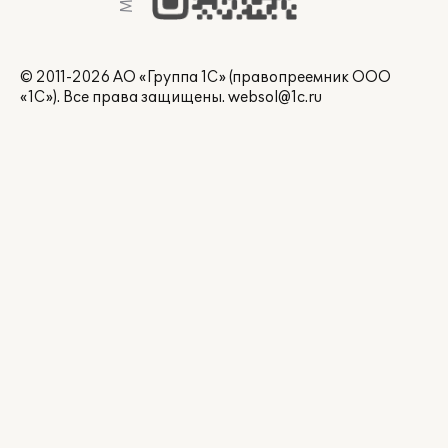
© 2011-2026 АО «Группа 1С» (правопреемник ООО
«1С»). Все права защищены.
websol@1c.ru