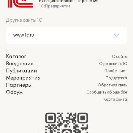
и специализированные решения
1С:Предприятие
Другие сайты 1С
Каталог
О сайте
Внедрения
О решениях 1С
Публикации
Прайс-лист
Мероприятия
Поддержка
Партнеры
Обратная связь
Форум
Сообщить об ошибке
Карта сайта