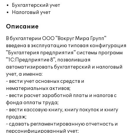
Бухгалтерский учет
Налоговый учет
Описание
В бухгалтерии OOO "Вокруг Мира Групп"
введена в эксплуатацию типовая конфигурация
"Бухгалтерия предприятия" системы программ
"1С:Предприятие 8", позволившая
автоматизировать бухгалтерский и налоговый
учет, а именно:
- вести учет основных средств и
нематериальных активов;
- вести расчет заработной платы и налогов с
фонда оплаты труда;
- вести кассовую книгу, книгу покупок и книгу
продаж;
- сдавать регламентированную отчетность и
персонифицированный учет;