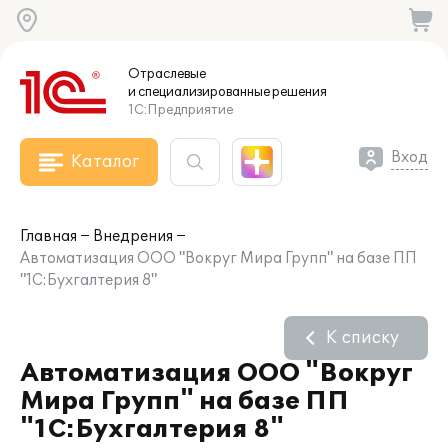
Отраслевые
и специализированные
решения
1С:Предприятие
Вход
Каталог
Главная
Внедрения
Автоматизация OOO "Вокруг Мира Групп" на базе ПП
"1С:Бухгалтерия 8"
К списку
Автоматизация OOO "Вокруг
Мира Групп" на базе ПП
"1С:Бухгалтерия 8"