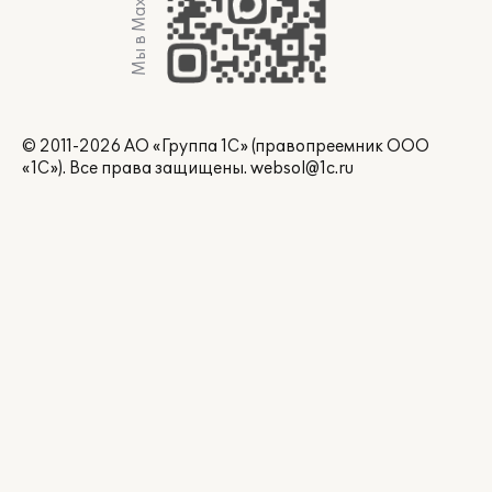
Мы в Max
© 2011-2026 АО «Группа 1С» (правопреемник ООО
«1С»). Все права защищены.
websol@1c.ru