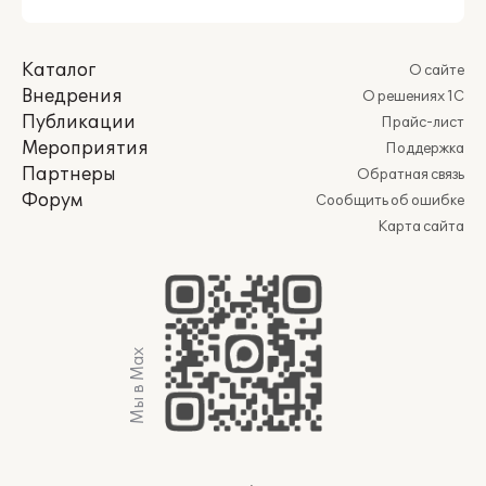
Каталог
О сайте
Внедрения
О решениях 1С
Публикации
Прайс-лист
Мероприятия
Поддержка
Партнеры
Обратная связь
Форум
Сообщить об ошибке
Карта сайта
Мы в Max