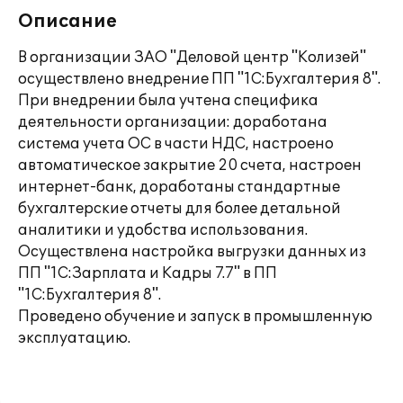
Описание
В организации ЗАО "Деловой центр "Колизей"
осуществлено внедрение ПП "1С:Бухгалтерия 8".
При внедрении была учтена специфика
деятельности организации: доработана
система учета ОС в части НДС, настроено
автоматическое закрытие 20 счета, настроен
интернет-банк, доработаны стандартные
бухгалтерские отчеты для более детальной
аналитики и удобства использования.
Осуществлена настройка выгрузки данных из
ПП "1С:Зарплата и Кадры 7.7" в ПП
"1С:Бухгалтерия 8".
Проведено обучение и запуск в промышленную
эксплуатацию.