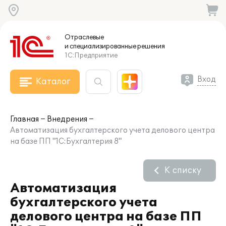
Отраслевые
и специализированные
решения
1С:Предприятие
Вход
Каталог
Главная
Внедрения
Автоматизация бухгалтерского учета делового центра
на базе ПП "1С:Бухгалтерия 8"
К списку
Автоматизация
бухгалтерского учета
делового центра на базе ПП