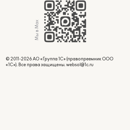
Мы в Max
© 2011-2026 АО «Группа 1С» (правопреемник ООО
«1С»). Все права защищены.
websol@1c.ru