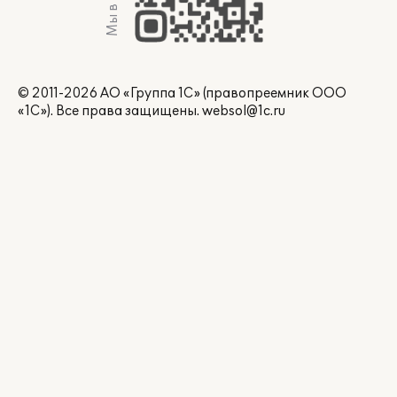
Мы в Max
© 2011-2026 АО «Группа 1С» (правопреемник ООО
«1С»). Все права защищены.
websol@1c.ru