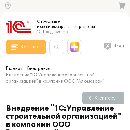
Отраслевые
и специализированные
решения
1С:Предприятие
Вход
Каталог
Главная
Внедрения
Внедрение "1С:Управление строительной
организацией" в компании ООО "Алюмстрой"
К списку
Внедрение "1С:Управление
строительной организацией"
в компании ООО