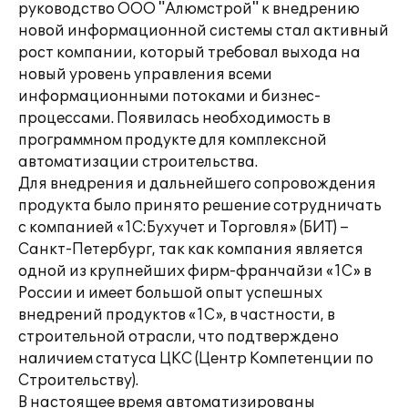
руководство ООО "Алюмстрой" к внедрению
новой информационной системы стал активный
рост компании, который требовал выхода на
новый уровень управления всеми
информационными потоками и бизнес-
процессами. Появилась необходимость в
программном продукте для комплексной
автоматизации строительства.
Для внедрения и дальнейшего сопровождения
продукта было принято решение сотрудничать
с компанией «1С:Бухучет и Торговля» (БИТ) –
Санкт-Петербург, так как компания является
одной из крупнейших фирм-франчайзи «1С» в
России и имеет большой опыт успешных
внедрений продуктов «1С», в частности, в
строительной отрасли, что подтверждено
наличием статуса ЦКС (Центр Компетенции по
Строительству).
В настоящее время автоматизированы