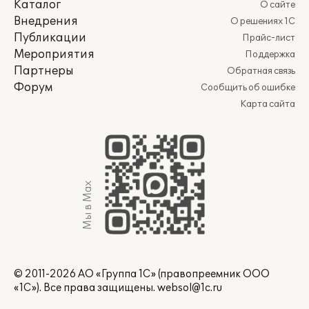
Каталог
О сайте
Внедрения
О решениях 1С
Публикации
Прайс-лист
Мероприятия
Поддержка
Партнеры
Обратная связь
Форум
Сообщить об ошибке
Карта сайта
Мы в Max
© 2011-2026 АО «Группа 1С» (правопреемник ООО
«1С»). Все права защищены.
websol@1c.ru