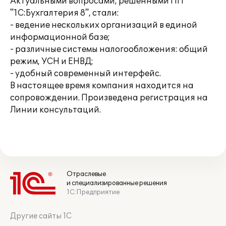
Актуальными вопросами, решенными ПП
"1С:Бухгалтерия 8", стали:
- ведение нескольких организаций в единой
информационной базе;
- различные системы налогообложения: общий
режим, УСН и ЕНВД;
- удобный современный интерфейс.
В настоящее время компания находится на
сопровождении. Произведена регистрация на
Линии консультаций.
Отраслевые
и специализированные решения
1С:Предприятие
Другие сайты 1С