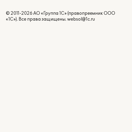
© 2011-2026 АО «Группа 1С» (правопреемник ООО
«1С»). Все права защищены.
websol@1c.ru