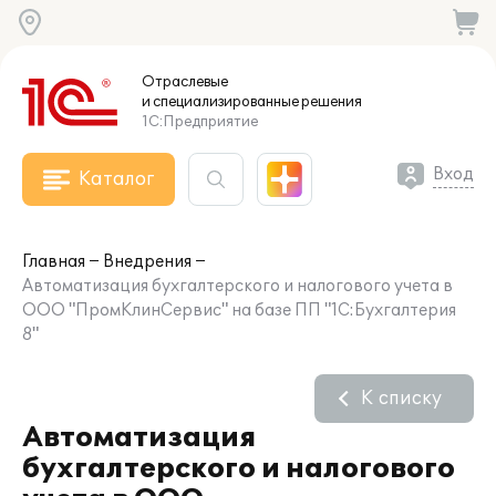
Отраслевые
и специализированные
решения
1С:Предприятие
Вход
Каталог
Главная
Внедрения
Автоматизация бухгалтерского и налогового учета в
ООО "ПромКлинСервис" на базе ПП "1С:Бухгалтерия
8"
К списку
Автоматизация
бухгалтерского и налогового