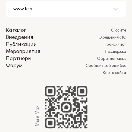
Каталог
О сайте
Внедрения
О решениях 1С
Публикации
Прайс-лист
Мероприятия
Поддержка
Партнеры
Обратная связь
Форум
Сообщить об ошибке
Карта сайта
Мы в Max