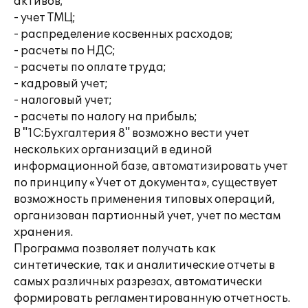
активов;
- учет ТМЦ;
- распределение косвенных расходов;
- расчеты по НДС;
- расчеты по оплате труда;
- кадровый учет;
- налоговый учет;
- расчеты по налогу на прибыль;
В "1С:Бухгалтерия 8" возможно вести учет
нескольких организаций в единой
информационной базе, автоматизировать учет
по принципу «Учет от документа», существует
возможность применения типовых операций,
организован партионный учет, учет по местам
хранения.
Программа позволяет получать как
синтетические, так и аналитические отчеты в
самых различных разрезах, автоматически
формировать регламентированную отчетность.