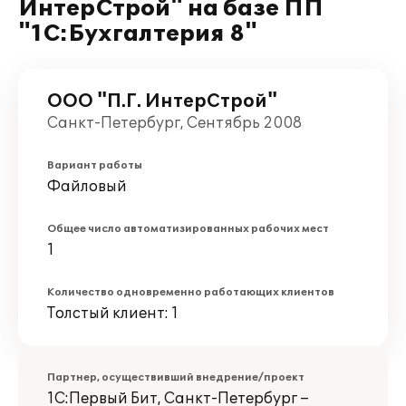
ИнтерСтрой" на базе ПП
"1С:Бухгалтерия 8"
ООО "П.Г. ИнтерСтрой"
Санкт-Петербург, Сентябрь 2008
Вариант работы
Файловый
Общее число автоматизированных рабочих мест
1
Количество одновременно работающих клиентов
Толстый клиент: 1
Партнер, осуществивший внедрение/проект
1С:Первый Бит, Санкт-Петербург –