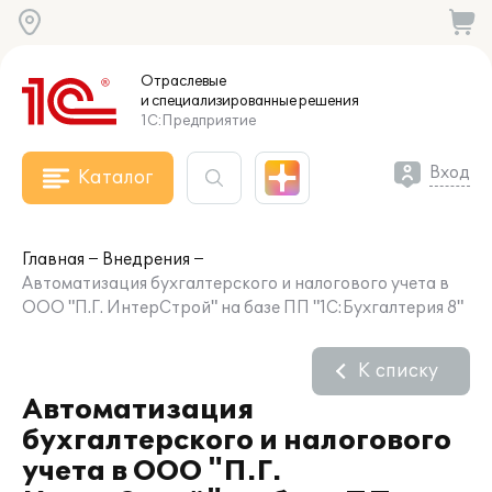
Отраслевые
и специализированные
решения
1С:Предприятие
Вход
Каталог
Главная
Внедрения
Автоматизация бухгалтерского и налогового учета в
ООО "П.Г. ИнтерСтрой" на базе ПП "1С:Бухгалтерия 8"
К списку
Автоматизация
бухгалтерского и налогового
учета в ООО "П.Г.