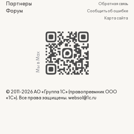
Партнеры
Обратная связь
Форум
Сообщить об ошибке
Карта сайта
Мы в Max
© 2011-2026 АО «Группа 1С» (правопреемник ООО
«1С»). Все права защищены.
websol@1c.ru