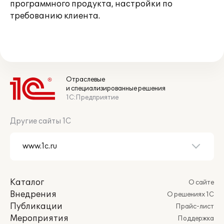
программного продукта, настройки по
требованию клиента.
Отраслевые
и специализированные решения
1С:Предприятие
Другие сайты 1С
Каталог
О сайте
Внедрения
О решениях 1С
Публикации
Прайс-лист
Мероприятия
Поддержка