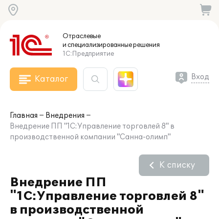
Отраслевые
и специализированные
решения
1С:Предприятие
Вход
Каталог
Главная
Внедрения
Внедрение ПП "1С:Управление торговлей 8" в
производственной компании "Санна-олимп"
К списку
Внедрение ПП
"1С:Управление торговлей 8"
в производственной