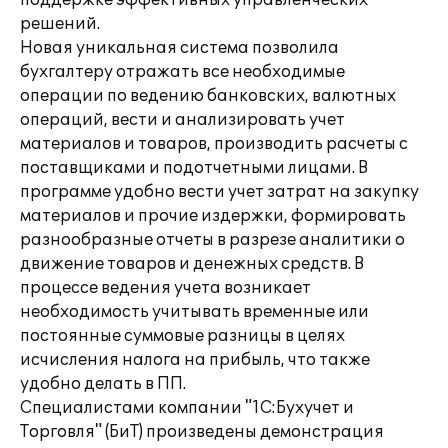
поддержке эффективных управленческих
решений.
Новая уникальная система позволила
бухгалтеру отражать все необходимые
операции по ведению банковских, валютных
операций, вести и анализировать учет
материалов и товаров, производить расчеты с
поставщиками и подотчетными лицами. В
программе удобно вести учет затрат на закупку
материалов и прочие издержки, формировать
разнообразные отчеты в разрезе аналитики о
движение товаров и денежных средств. В
процессе ведения учета возникает
необходимость учитывать временные или
постоянные суммовые разницы в целях
исчисления налога на прибыль, что также
удобно делать в ПП.
Специалистами компании "1С:Бухучет и
Торговля" (БиТ) произведены демонстрация