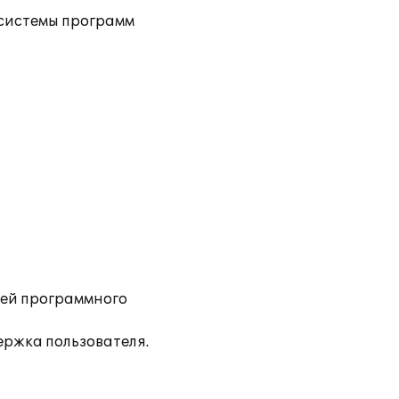
 системы программ
ей программного
ржка пользователя.