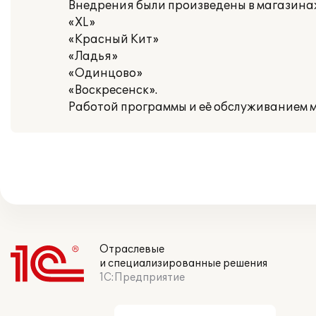
Внедрения были произведены в магазинах
«XL»
«Красный Кит»
«Ладья»
«Одинцово»
«Воскресенск».
Работой программы и её обслуживанием м
Отраслевые
и специализированные решения
1С:Предприятие