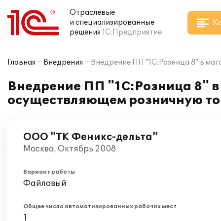
Отраслевые
К
и специализированные
решения
1С:Предприятие
Главная
Внедрения
Внедрение ПП "1С:Розница 8" в м
Внедрение ПП "1С:Розница 8" в
осуществляющем розничную то
ООО "ТК Феникс-дельта"
Москва, Октябрь 2008
Вариант работы
Файловый
Общее число автоматизированных рабочих мест
1