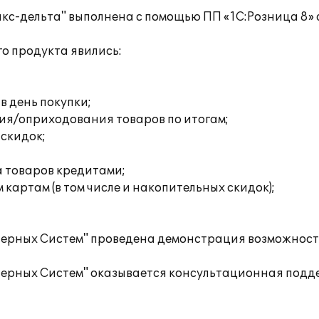
икс-дельта" выполнена с помощью ПП «1С:Розница 8»
о продукта явились:
 в день покупки;
ия/оприходования товаров по итогам;
скидок;
а товаров кредитами;
картам (в том числе и накопительных скидок);
ерных Систем" проведена демонстрация возможност
рных Систем" оказывается консультационная подде