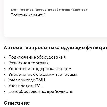
Количество одновременно работающих клиентов
Толстый клиент: 1
Автоматизированы следующие функци
Подключение оборудования
Розничная торговля
Управление ордерным складом
Управление складскими запасами
Учет прихода ТМЦ
Учет продаж ТМЦ
Ценообразование, прайс-листы
Описание