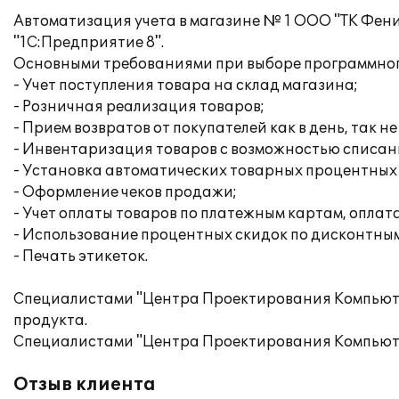
Автоматизация учета в магазине № 1 ООО "ТК Фен
"1С:Предприятие 8".
Основными требованиями при выборе программног
- Учет поступления товара на склад магазина;
- Розничная реализация товаров;
- Прием возвратов от покупателей как в день, так не
- Инвентаризация товаров с возможностью списан
- Установка автоматических товарных процентных 
- Оформление чеков продажи;
- Учет оплаты товаров по платежным картам, оплат
- Использование процентных скидок по дисконтным 
- Печать этикеток.
Специалистами "Центра Проектирования Компьют
продукта.
Специалистами "Центра Проектирования Компьюте
Отзыв клиента