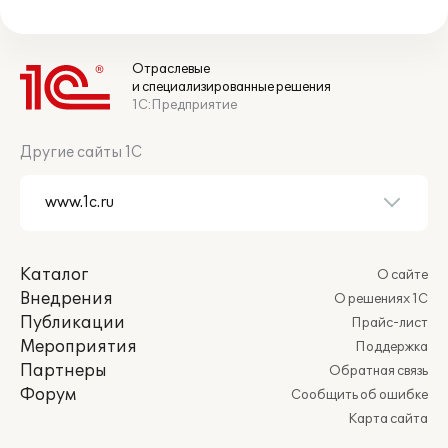
Отраслевые
и специализированные решения
1С:Предприятие
Другие сайты 1С
Каталог
О сайте
Внедрения
О решениях 1С
Публикации
Прайс-лист
Мероприятия
Поддержка
Партнеры
Обратная связь
Форум
Сообщить об ошибке
Карта сайта