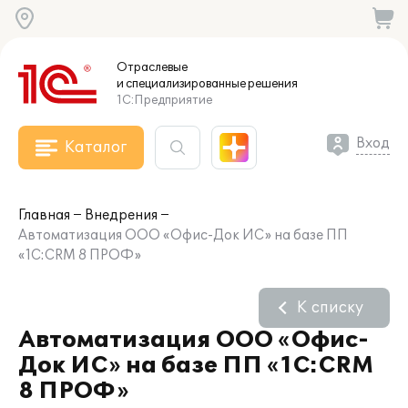
Отраслевые
и специализированные
решения
1С:Предприятие
Вход
Каталог
Главная
Внедрения
Автоматизация ООО «Офис-Док ИС» на базе ПП
«1С:CRM 8 ПРОФ»
К списку
Автоматизация ООО «Офис-
Док ИС» на базе ПП «1С:CRM
8 ПРОФ»