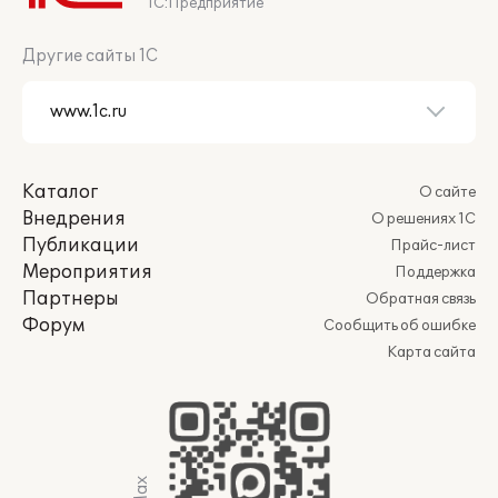
1С:Предприятие
Другие сайты 1С
Каталог
О сайте
Внедрения
О решениях 1С
Публикации
Прайс-лист
Мероприятия
Поддержка
Партнеры
Обратная связь
Форум
Сообщить об ошибке
Карта сайта