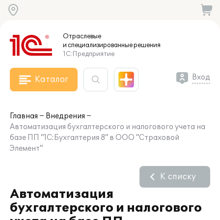
Отраслевые
и специализированные
решения
1С:Предприятие
Вход
Каталог
Главная
Внедрения
Автоматизация бухгалтерского и налогового учета на
базе ПП "1С:Бухгалтерия 8" в ООО "Страховой
Элемент"
К списку
Автоматизация
бухгалтерского и налогового