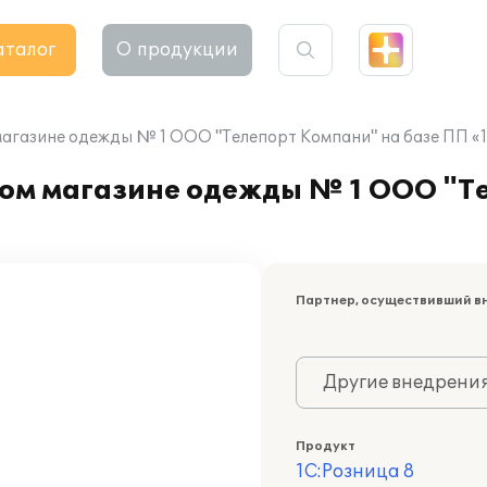
аталог
О продукции
магазине одежды № 1 ООО "Телепорт Компани" на базе ПП «1
ном магазине одежды № 1 ООО "Т
Партнер, осуществивший в
Другие внедрени
Продукт
1С:Розница 8