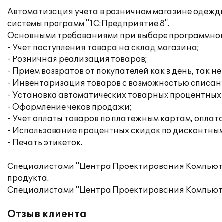
Автоматизация учета в розничном магазине одежд
системы программ "1С:Предприятие 8".
Основными требованиями при выборе программног
- Учет поступления товара на склад магазина;
- Розничная реализация товаров;
- Прием возвратов от покупателей как в день, так не
- Инвентаризация товаров с возможностью списан
- Установка автоматических товарных процентных 
- Оформление чеков продажи;
- Учет оплаты товаров по платежным картам, оплат
- Использование процентных скидок по дисконтным 
- Печать этикеток.
Специалистами "Центра Проектирования Компьют
продукта.
Специалистами "Центра Проектирования Компьюте
Отзыв клиента