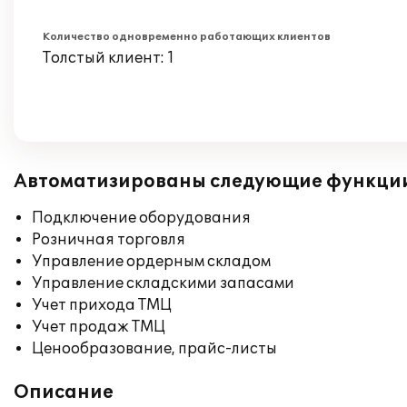
Количество одновременно работающих клиентов
Толстый клиент: 1
Автоматизированы следующие функци
Подключение оборудования
Розничная торговля
Управление ордерным складом
Управление складскими запасами
Учет прихода ТМЦ
Учет продаж ТМЦ
Ценообразование, прайс-листы
Описание