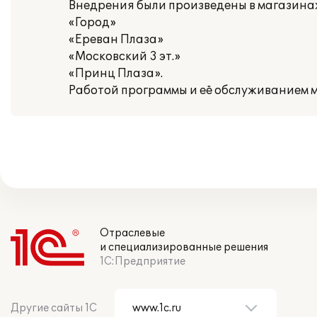
Внедрения были произведены в магазинах
«Город»
«Ереван Плаза»
«Московский 3 эт.»
«Принц Плаза».
Работой программы и её обслуживанием м
Отраслевые
и специализированные решения
1С:Предприятие
Другие сайты 1С