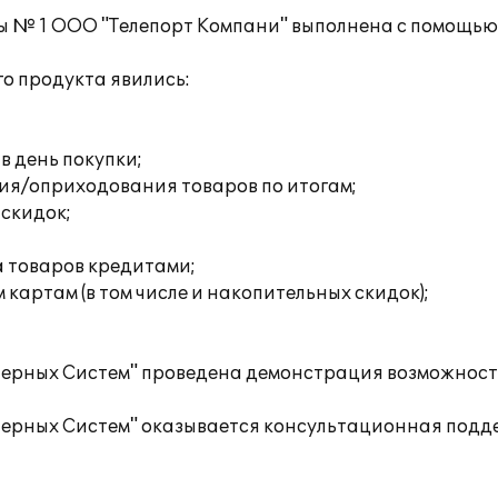
ы № 1 ООО "Телепорт Компани" выполнена с помощью
о продукта явились:
 в день покупки;
ия/оприходования товаров по итогам;
скидок;
а товаров кредитами;
картам (в том числе и накопительных скидок);
ерных Систем" проведена демонстрация возможност
рных Систем" оказывается консультационная подде