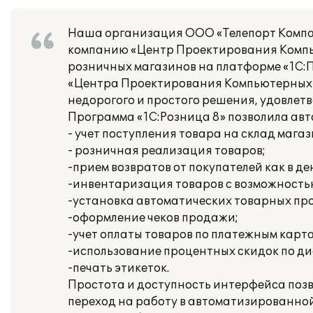
Наша организация ООО «Телепорт Компа
компанию «Центр Проектирования Компь
розничных магазинов на платформе «1С:
«Центра Проектирования Компьютерных С
недорогого и простого решения, удовле
Программа «1С:Розница 8» позволила ав
- учет поступления товара на склад магаз
- розничная реализация товаров;
-прием возвратов от покупателей как в ден
-инвентаризация товаров с возможность
-установка автоматических товарных пр
-оформление чеков продажи;
-учет оплаты товаров по платежным карт
-использование процентных скидок по дис
-печать этикеток.
Простота и доступность интерфейса позв
переход на работу в автоматизированной 