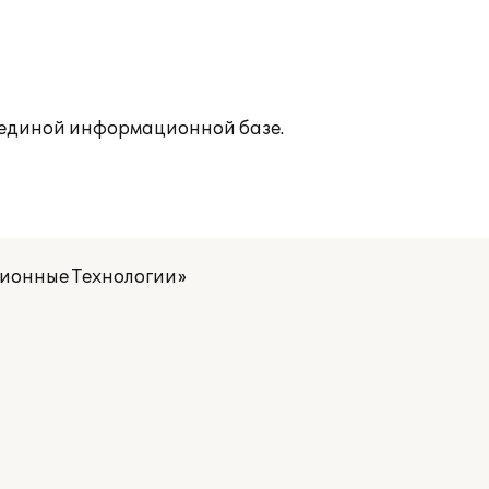
в единой информационной базе.
ионные Технологии»