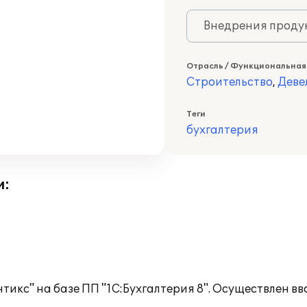
Внедрения продук
Отрасль / Функциональная
Строительство
,
Деве
Теги
бухгалтерия
и:
икс" на базе ПП "1С:Бухгалтерия 8". Осуществлен в