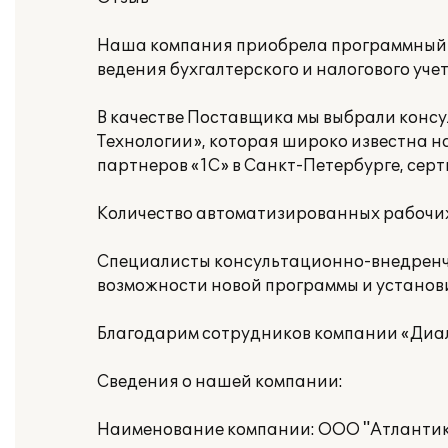
Наша компания приобрела программный п
ведения бухгалтерского и налогового уче
В качестве Поставщика мы выбрали кон
Технологии», которая широко известна 
партнеров «1С» в Санкт-Петербурге, сер
Количество автоматизированных рабочих 
Специалисты консультационно-внедренч
возможности новой программы и установи
Благодарим сотрудников компании «Диал
Сведения о нашей компании:
Наименование компании: ООО "Атлантик