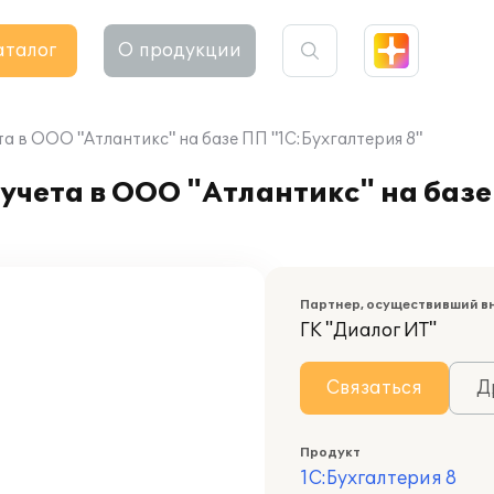
аталог
О продукции
а в ООО "Атлантикс" на базе ПП "1С:Бухгалтерия 8"
учета в ООО "Атлантикс" на баз
Партнер, осуществивший в
ГК "Диалог ИТ"
Связаться
Д
Продукт
1С:Бухгалтерия 8