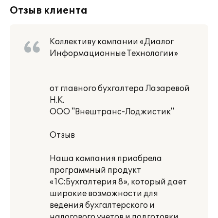
Отзыв клиента
Коллективу компании «Диалог
Информационные Технологии»
от главного бухгалтера Лазаревой
Н.К.
ООО "Внештранс-Лоджистик"
Отзыв
Наша компания приобрела
программный продукт
«1С:Бухгалтерия 8», который дает
широкие возможности для
ведения бухгалтерского и
налогового учетов и подготовки