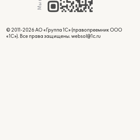
© 2011-2026 АО «Группа 1С» (правопреемник ООО
«1С»). Все права защищены.
websol@1c.ru