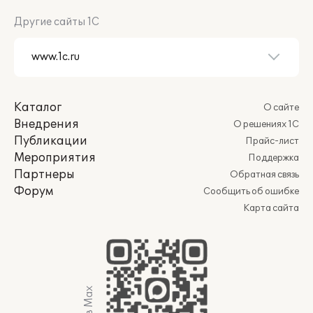
Другие сайты 1С
Каталог
О сайте
Внедрения
О решениях 1С
Публикации
Прайс-лист
Мероприятия
Поддержка
Партнеры
Обратная связь
Форум
Сообщить об ошибке
Карта сайта
Мы в Max