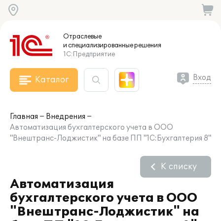
Отраслевые
и специализированные
решения
1С:Предприятие
Вход
Каталог
Главная
Внедрения
Автоматизация бухгалтерского учета в ООО
"Внештранс-Лоджистик" на базе ПП "1С:Бухгалтерия 8"
К списку
Автоматизация
бухгалтерского учета в ООО
"Внештранс-Лоджистик" на