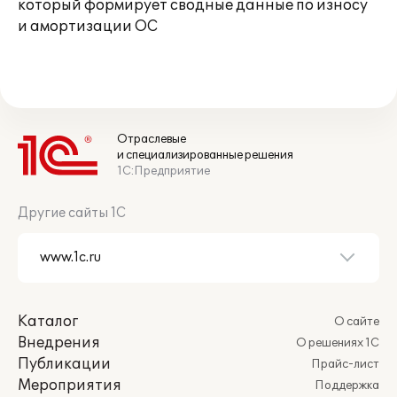
который формирует сводные данные по износу
и амортизации ОС
Отраслевые
и специализированные решения
1С:Предприятие
Другие сайты 1С
Каталог
О сайте
Внедрения
О решениях 1С
Публикации
Прайс-лист
Мероприятия
Поддержка