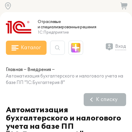
Отраслевые
и специализированные
решения
1С:Предприятие
Вход
Каталог
Главная
Внедрения
Автоматизация бухгалтерского и налогового учета на
базе ПП "1С:Бухгалтерия 8"
К списку
Автоматизация
бухгалтерского и налогового
учета на базе ПП