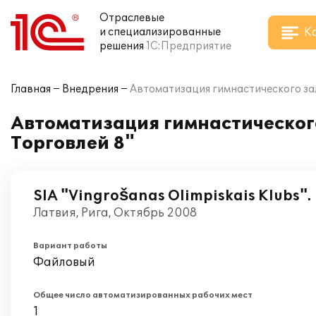
Отраслевые
К
и специализированные
решения
1С:Предприятие
Главная
Внедрения
Автоматизация гимнастического зал
Автоматизация гимнастическог
Торговлей 8"
SIA "Vingrošanas Olimpiskais Klubs".
Латвия, Рига, Октябрь 2008
Вариант работы
Файловый
Общее число автоматизированных рабочих мест
1