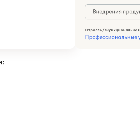
Внедрения продук
Отрасль / Функциональная
Профессиональные у
и: