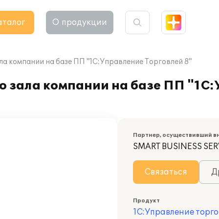
аталог
О продукции
а компании на базе ПП "1С:Управление Торговлей 8"
о зала компании на базе ПП "1С
Партнер, осуществивший в
SMART BUSINESS SER
Связаться
Д
Продукт
1С:Управление торго