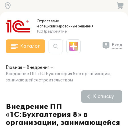
Отраслевые
и специализированные
решения
1С:Предприятие
Вход
Каталог
Главная
Внедрения
Внедрение ПП «1С:Бухгалтерия 8» в организации,
занимающейся строительством
К списку
Внедрение ПП
«1С:Бухгалтерия 8» в
организации, занимающейся