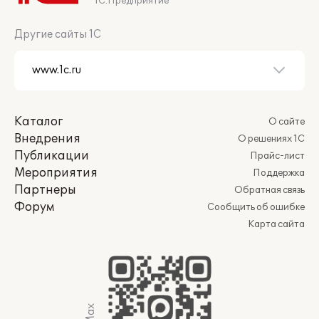
1С:Предприятие
Другие сайты 1С
Каталог
О сайте
Внедрения
О решениях 1С
Публикации
Прайс-лист
Мероприятия
Поддержка
Партнеры
Обратная связь
Форум
Сообщить об ошибке
Карта сайта