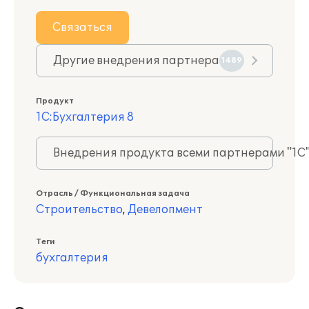
Связаться
Другие внедрения партнера
1489
Продукт
1С:Бухгалтерия 8
Внедрения продукта всеми партнерами "1С
Отрасль / Функциональная задача
Строительство
,
Девелопмент
Теги
бухгалтерия