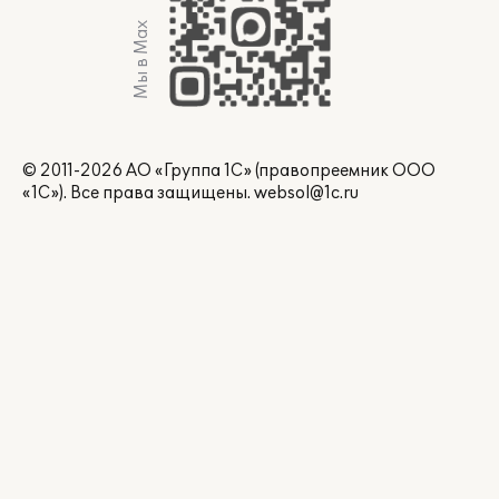
Мы в Max
© 2011-2026 АО «Группа 1С» (правопреемник ООО
«1С»). Все права защищены.
websol@1c.ru