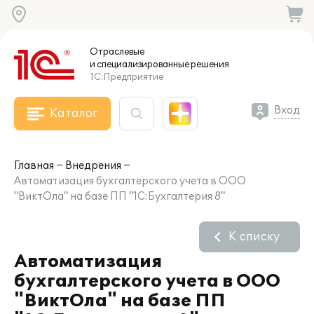
Отраслевые
и специализированные
решения
1С:Предприятие
Вход
Каталог
Главная
Внедрения
Автоматизация бухгалтерского учета в ООО
"ВиктОла" на базе ПП "1С:Бухгалтерия 8"
К списку
Автоматизация
бухгалтерского учета в ООО
"ВиктОла" на базе ПП