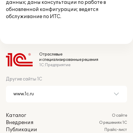
данных; даны консультации по работе в
обновленной конфигурации; ведется
обслуживание по ИТС.
Отраслевые
и специализированные решения
1С:Предприятие
Другие сайты 1С
Каталог
О сайте
Внедрения
О решениях 1С
Публикации
Прайс-лист