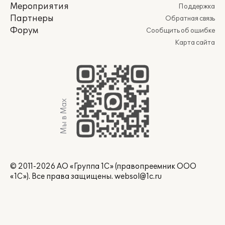
Мероприятия
Поддержка
Партнеры
Обратная связь
Форум
Сообщить об ошибке
Карта сайта
Мы в Max
© 2011-2026 АО «Группа 1С» (правопреемник ООО
«1С»). Все права защищены.
websol@1c.ru