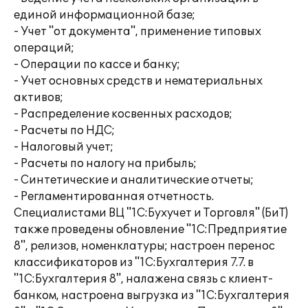
единой информационной базе;
- Учет "от документа", применение типовых
операций;
- Операции по кассе и банку;
- Учет основных средств и нематериальных
активов;
- Распределение косвенных расходов;
- Расчеты по НДС;
- Налоговый учет;
- Расчеты по налогу на прибыль;
- Синтетические и аналитические отчеты;
- Регламентированная отчетность.
Специалистами ВЦ "1С:Бухучет и Торговля" (БиТ)
также проведены обновление "1С:Предприятие
8", релизов, номенклатуры; настроен перенос
классификаторов из "1С:Бухгалтерия 7.7. в
"1С:Бухгалтерия 8", налажена связь с клиент-
банком, настроена выгрузка из "1С:Бухгалтерия