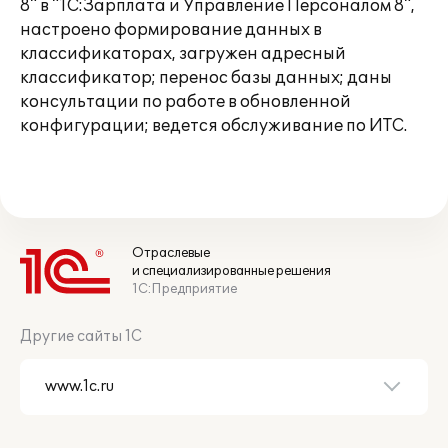
8" в "1С:Зарплата и Управление Персоналом 8",
настроено формирование данных в
классификаторах, загружен адресный
классификатор; перенос базы данных; даны
консультации по работе в обновленной
конфигурации; ведется обслуживание по ИТС.
Отраслевые
и специализированные решения
1С:Предприятие
Другие сайты 1С