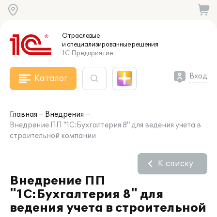
Отраслевые
и специализированные
решения
1С:Предприятие
Вход
Каталог
Главная
Внедрения
Внедрение ПП "1С:Бухгалтерия 8" для ведения учета в
строительной компании
К списку
Внедрение ПП
"1С:Бухгалтерия 8" для
ведения учета в строительной