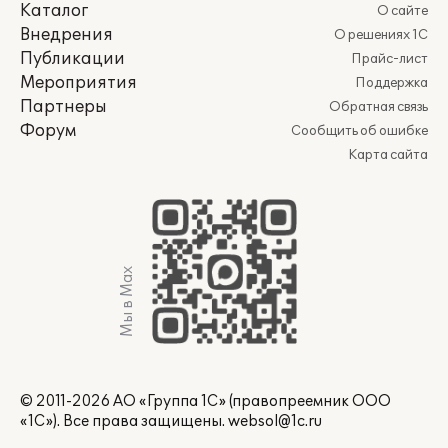
Каталог
О сайте
Внедрения
О решениях 1С
Публикации
Прайс-лист
Мероприятия
Поддержка
Партнеры
Обратная связь
Форум
Сообщить об ошибке
Карта сайта
Мы в Max
© 2011-2026 АО «Группа 1С» (правопреемник ООО
«1С»). Все права защищены.
websol@1c.ru