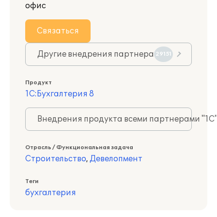
офис
Связаться
Другие внедрения партнера
29151
Продукт
1С:Бухгалтерия 8
Внедрения продукта всеми партнерами "1С
Отрасль / Функциональная задача
Строительство
,
Девелопмент
Теги
бухгалтерия