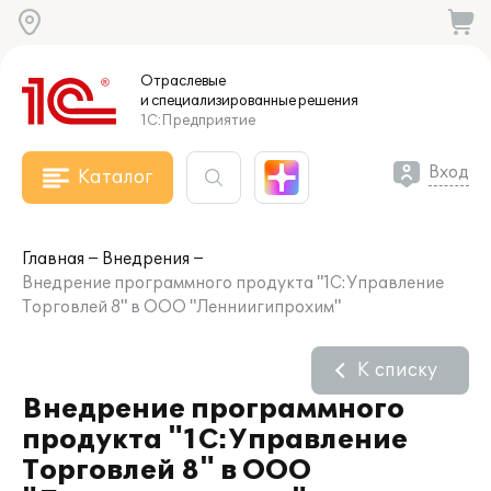
Отраслевые
и специализированные
решения
1С:Предприятие
Вход
Каталог
Главная
Внедрения
Внедрение программного продукта "1С:Управление
Торговлей 8" в ООО "Ленниигипрохим"
К списку
Внедрение программного
продукта "1С:Управление
Торговлей 8" в ООО