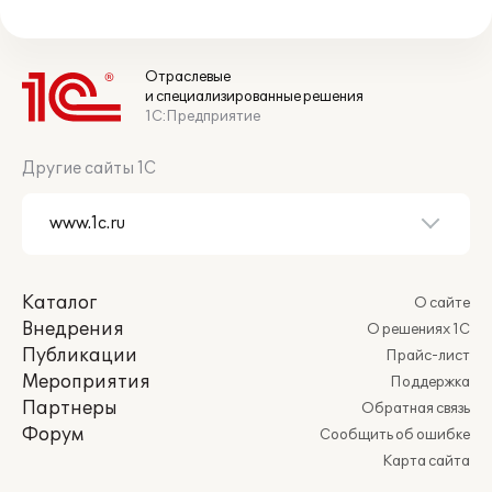
Отраслевые
и специализированные решения
1С:Предприятие
Другие сайты 1С
Каталог
О сайте
Внедрения
О решениях 1С
Публикации
Прайс-лист
Мероприятия
Поддержка
Партнеры
Обратная связь
Форум
Сообщить об ошибке
Карта сайта