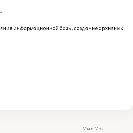
"
ояния информационной базы, создание архивных
Мы в Max