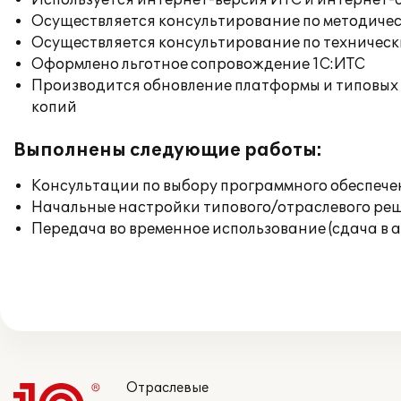
Используется интернет-версия ИТС и интернет-
Осуществляется консультирование по методичес
Осуществляется консультирование по техническ
Оформлено льготное сопровождение 1С:ИТС
Производится обновление платформы и типовых
копий
Выполнены следующие работы:
Консультации по выбору программного обеспече
Начальные настройки типового/отраслевого реш
Передача во временное использование (сдача в 
Отраслевые