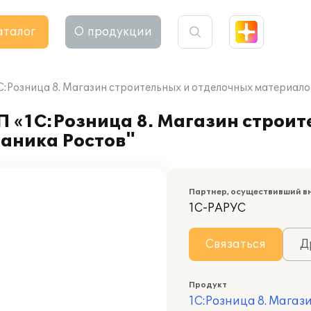
аталог
О продукции
1C:Розница 8. Магазин строительных и отделочных материал
П «1C:Розница 8. Магазин строи
ганика Ростов"
Партнер, осуществивший в
1С-РАРУС
Связаться
Д
Продукт
1С:Розница 8. Магаз