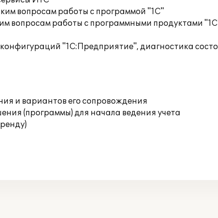
сервисы ИТС
ким вопросам работы с программой "1С"
им вопросам работы с программными продуктами "1С
 конфигураций "1С:Предприятие", диагностика сост
ния и вариантов его сопровождения
ения (программы) для начала ведения учета
аренду)