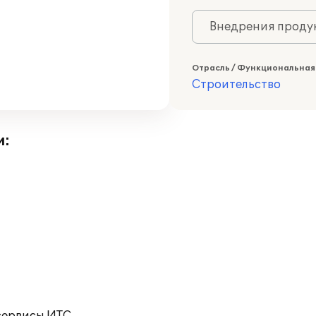
Внедрения продук
Отрасль / Функциональная
Строительство
и: