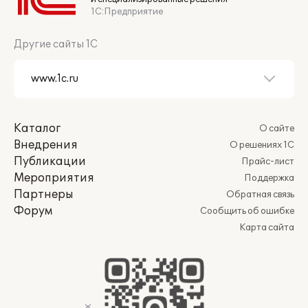
1С:Предприятие
Другие сайты 1С
Каталог
О сайте
Внедрения
О решениях 1С
Публикации
Прайс-лист
Мероприятия
Поддержка
Партнеры
Обратная связь
Форум
Сообщить об ошибке
Карта сайта