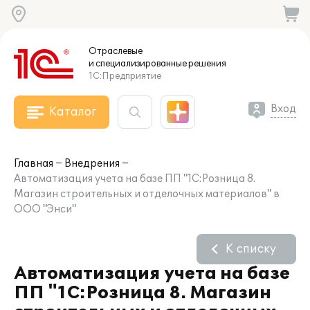
Отраслевые
и специализированные
решения
1С:Предприятие
Вход
Каталог
Главная
Внедрения
Автоматизация учета на базе ПП "1C:Розница 8.
Магазин строительных и отделочных материалов" в
ООО "Энси"
К списку
Автоматизация учета на базе
ПП "1C:Розница 8. Магазин