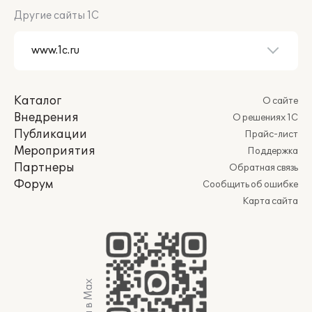
Другие сайты 1С
Каталог
О сайте
Внедрения
О решениях 1С
Публикации
Прайс-лист
Мероприятия
Поддержка
Партнеры
Обратная связь
Форум
Сообщить об ошибке
Карта сайта
Мы в Max