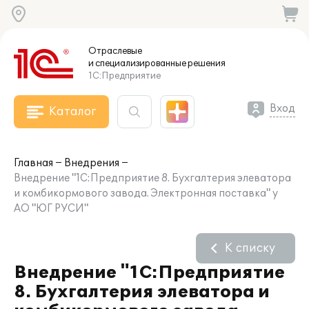
Отраслевые
и специализированные
решения
1С:Предприятие
Вход
Каталог
Главная
Внедрения
Внедрение "1С:Предприятие 8. Бухгалтерия элеватора
и комбикормового завода. Электронная поставка" у
АО "ЮГ РУСИ"
К списку
Внедрение "1С:Предприятие
8. Бухгалтерия элеватора и