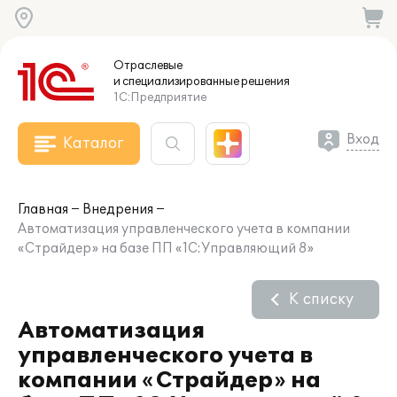
Отраслевые
и специализированные
решения
1С:Предприятие
Вход
Каталог
Главная
Внедрения
Автоматизация управленческого учета в компании
«Страйдер» на базе ПП «1С:Управляющий 8»
К списку
Автоматизация
управленческого учета в
компании «Страйдер» на