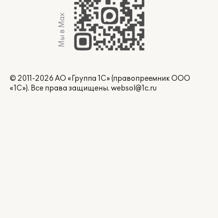
Мы в Max
© 2011-2026 АО «Группа 1С» (правопреемник ООО
«1С»). Все права защищены.
websol@1c.ru