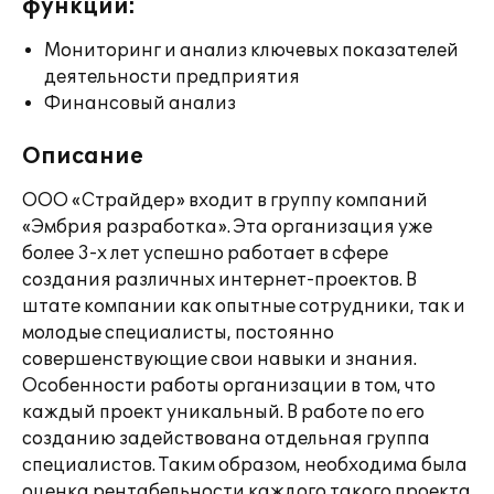
функции:
Мониторинг и анализ ключевых показателей
деятельности предприятия
Финансовый анализ
Описание
ООО «Страйдер» входит в группу компаний
«Эмбрия разработка». Эта организация уже
более 3-х лет успешно работает в сфере
создания различных интернет-проектов. В
штате компании как опытные сотрудники, так и
молодые специалисты, постоянно
совершенствующие свои навыки и знания.
Особенности работы организации в том, что
каждый проект уникальный. В работе по его
созданию задействована отдельная группа
специалистов. Таким образом, необходима была
оценка рентабельности каждого такого проекта