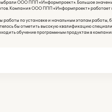
выбрали ООО ППП «Информпроект». Большое значени
ентов. Компания ООО ППП «Информпроект» работает 
 работы по установке и начальным этапам работы, 
отелось бы отметить высокую квалификацию специали
роходить обучение программным продуктам в компа