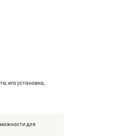
, его установка,
зможности для