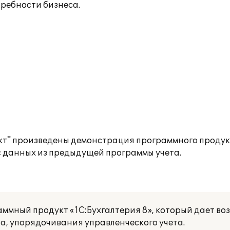
требности бизнеса.
 произведены демонстрация программного продукта
с данных из предыдущей программы учета.
ммный продукт «1С:Бухгалтерия 8», который дает во
та, упорядочивания управленческого учета.