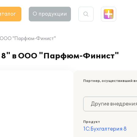
аталог
О продукции
 в ООО "Парфюм-Финист"
я 8" в ООО "Парфюм-Финист"
Партнер, осуществивший в
Другие внедрени
Продукт
1С:Бухгалтерия 8