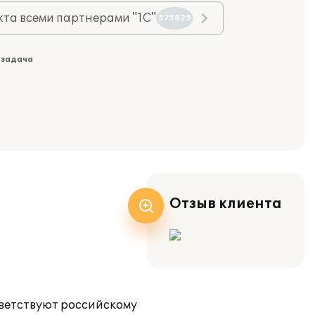
та всеми партнерами "1С"
575825
 задача
Отзыв клиента
тветствуют российскому