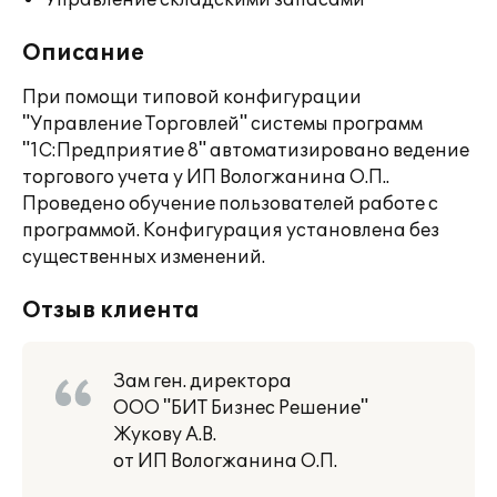
Управление складскими запасами
Описание
При помощи типовой конфигурации
"Управление Торговлей" системы программ
"1С:Предприятие 8" автоматизировано ведение
торгового учета у ИП Вологжанина О.П..
Проведено обучение пользователей работе с
программой. Конфигурация установлена без
существенных изменений.
Отзыв клиента
Зам ген. директора
ООО "БИТ Бизнес Решение"
Жукову А.В.
от ИП Вологжанина О.П.