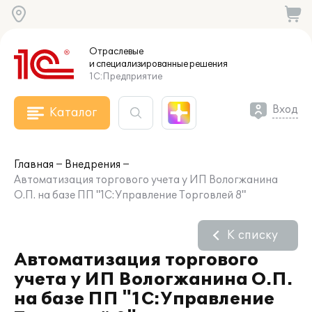
Отраслевые
и специализированные
решения
1С:Предприятие
Вход
Каталог
Главная
Внедрения
Автоматизация торгового учета у ИП Вологжанина
О.П. на базе ПП "1С:Управление Торговлей 8"
К списку
Автоматизация торгового
учета у ИП Вологжанина О.П.
на базе ПП "1С:Управление