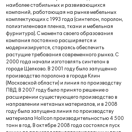
наиболее стабильных и развивающихся
компаний, работающая на рынке мебельных
комплектующих с 1993 года (синтепон, поролон,
полиэтиленовая пленка, ткани и мебельная
фурнитура). С момента своего образования
компания постоянно расширяется и
модернизируется, стараясь обеспечить
растущие требования современного рынка. С
2000 года начали изготовлять синтепон в
городе Щелково. В 2001 году было запущенно
производство поролона в городе Клин
(Московской области) и линия по производству
ПВД. В 2007 году было принято решение о
расширении существующего производство в
направлении нетканых материалов, и в 2008
году была запущена линия по производству
материала Hollcon производительностью 4 500
тонн в год. В октябре 2008 года состоялся пуск