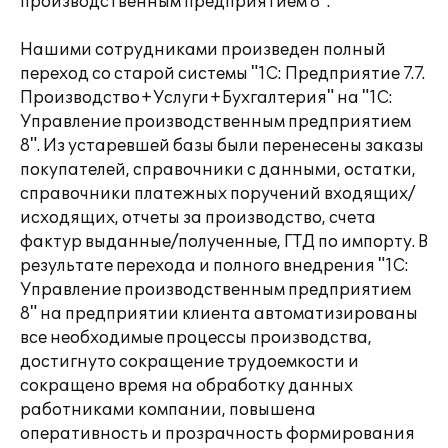
производственным предприятием 8".
Нашими сотрудниками произведен полный
переход со старой системы "1С: Предприятие 7.7.
Производство+Услуги+Бухгалтерия" на "1С:
Управление производственным предприятием
8". Из устаревшей базы были перенесены заказы
покупателей, справочники с данными, остатки,
справочники платежных поручений входящих/
исходящих, отчеты за производство, счета
фактур выданные/полученные, ГТД по импорту. В
результате перехода и полного внедрения "1С:
Управление производственным предприятием
8" на предприятии клиента автоматизированы
все необходимые процессы производства,
достигнуто сокращение трудоемкости и
сокращено время на обработку данных
работниками компании, повышена
оперативность и прозрачность формирования