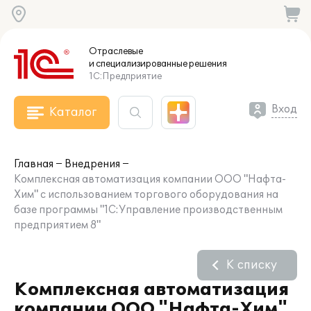
Отраслевые
и специализированные
решения
1С:Предприятие
Вход
Каталог
Главная
Внедрения
Комплексная автоматизация компании ООО "Нафта-
Хим" с использованием торгового оборудования на
базе программы "1С:Управление производственным
предприятием 8"
К списку
Комплексная автоматизация
компании ООО "Нафта-Хим"