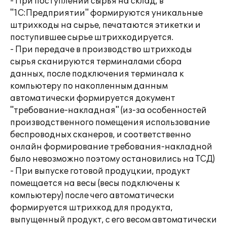
- При поступлении сырья на склад, в
"1С:Предприятии" формируются уникальные
штрихкоды на сырье, печатаются этикетки и
поступившее сырье штрихкодируется.
- При передаче в производство штрихкоды
сырья сканируются терминалами сбора
данных, после подключения терминала к
компьютеру по накопленным данным
автоматически формируется документ
"требование-накладная" (из-за особенностей
производственного помещения использование
беспроводных сканеров, и соответственно
онлайн формирование требования-накладной
было невозможно поэтому остановились на ТСД)
- При выпуске готовой продуцкии, продукт
помещается на весы (весы подключены к
компьютеру) после чего автоматически
формируется штрихкод для продукта,
выпущенный продукт, с его весом автоматически