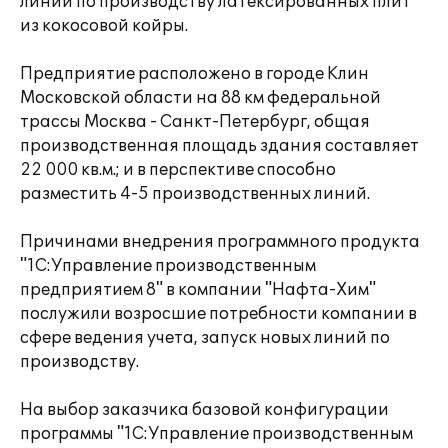
линии по производству латексированных плит
из кокосовой койры.
Предприятие расположено в городе Клин
Московской области на 88 км федеральной
трассы Москва - Санкт-Петербург, общая
производственная площадь здания составляет
22 000 кв.м.; и в перспективе способно
разместить 4-5 производственных линий.
Причинами внедрения программного продукта
"1С:Управление производственным
предприятием 8" в компании "Нафта-Хим"
послужили возросшие потребности компании в
сфере ведения учета, запуск новых линий по
производству.
На выбор заказчика базовой конфигурации
программы "1С:Управление производственным