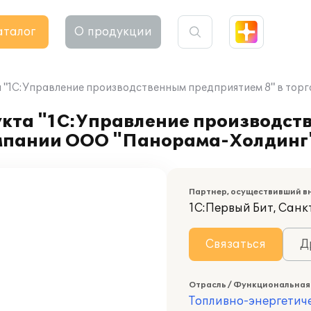
аталог
О продукции
 "1С:Управление производственным предприятием 8" в то
кта "1С:Управление производст
омпании ООО "Панорама-Холдинг
Партнер, осуществивший в
1С:Первый Бит, Сан
Связаться
Д
Отрасль / Функциональная
Топливно-энергетич