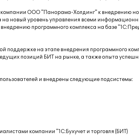
 компании ООО "Панорама-Холдинг" к внедрению но
а на новый уровень управления всеми информационны
 внедрению программного комплекса на базе "1C:Пр
ной поддержке на этапе внедрения программного ком
х ведущих позиций БИТ на рынке, а также опыта успе
 пользователей и внедрены следующие подсистемы:
алистами компании "1С:Бухучет и торговля (БИТ)