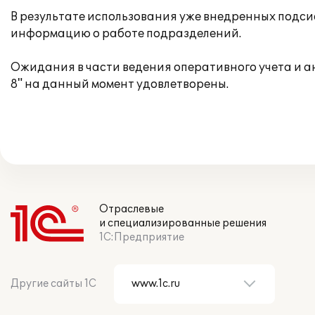
В результате использования уже внедренных подси
информацию о работе подразделений.
Ожидания в части ведения оперативного учета и 
8" на данный момент удовлетворены.
Отраслевые
и специализированные решения
1С:Предприятие
Другие сайты 1С