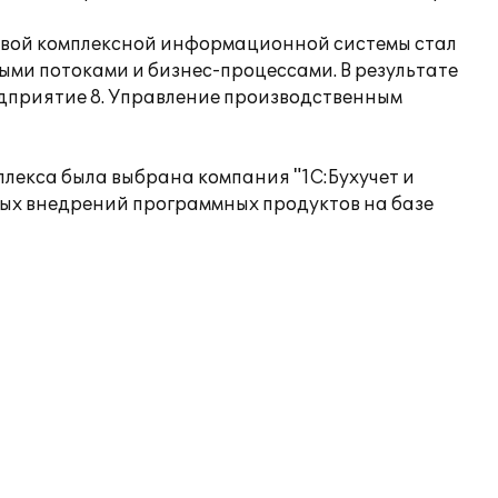
вой комплексной информационной системы стал
ми потоками и бизнес-процессами. В результате
едприятие 8. Управление производственным
плекса была выбрана компания "1С:Бухучет и
шных внедрений программных продуктов на базе