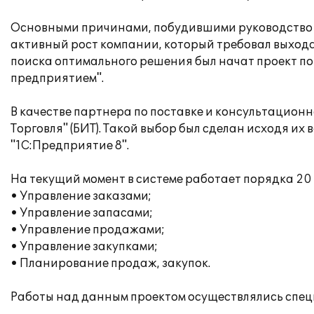
Основными причинами, побудившими руководство
активный рост компании, который требовал выход
поиска оптимального решения был начат проект по
предприятием".
В качестве партнера по поставке и консультацион
Торговля" (БИТ). Такой выбор был сделан исходя и
"1С:Предприятие 8".
На текущий момент в системе работает порядка 20
• Управление заказами;
• Управление запасами;
• Управление продажами;
• Управление закупками;
• Планирование продаж, закупок.
Работы над данным проектом осуществлялись специ