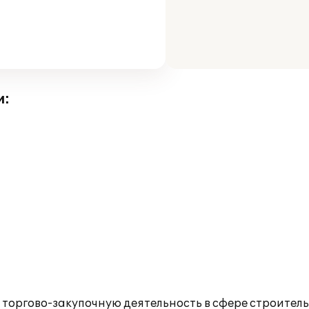
и:
оргово-закупочную деятельность в сфере строитель