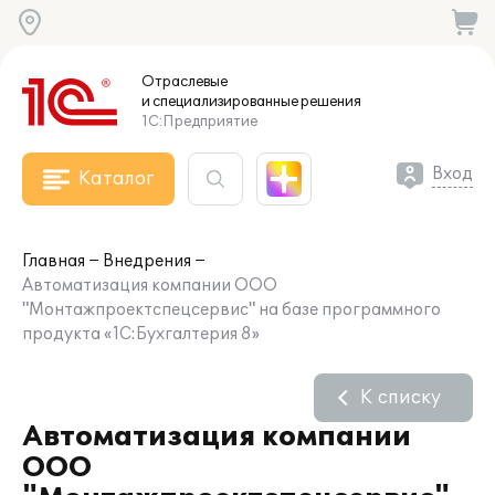
Отраслевые
и специализированные
решения
1С:Предприятие
Вход
Каталог
Главная
Внедрения
Автоматизация компании ООО
"Монтажпроектспецсервис" на базе программного
продукта «1С:Бухгалтерия 8»
К списку
Автоматизация компании
ООО