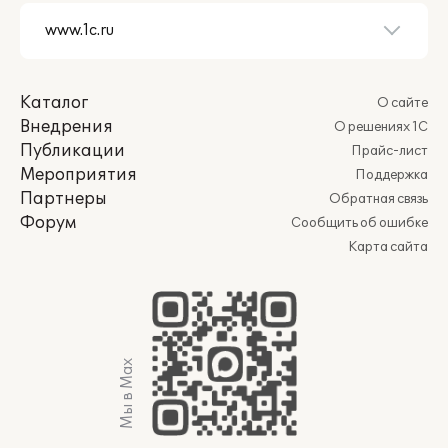
Каталог
О сайте
Внедрения
О решениях 1С
Публикации
Прайс-лист
Мероприятия
Поддержка
Партнеры
Обратная связь
Форум
Сообщить об ошибке
Карта сайта
Мы в Max