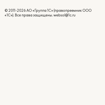
© 2011-2026 АО «Группа 1С» (правопреемник ООО
«1С»). Все права защищены.
websol@1c.ru