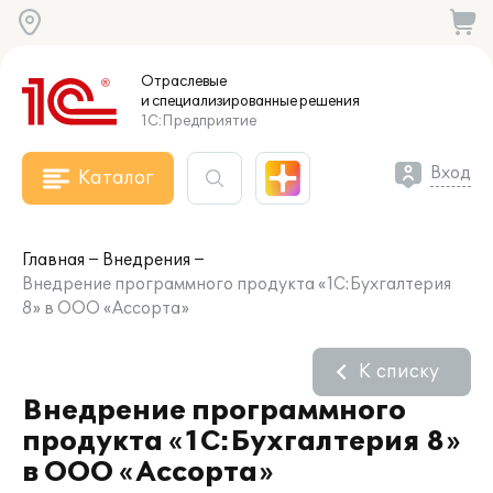
Отраслевые
и специализированные
решения
1С:Предприятие
Вход
Каталог
Главная
Внедрения
Внедрение программного продукта «1С:Бухгалтерия
8» в ООО «Ассорта»
К списку
Внедрение программного
продукта «1С:Бухгалтерия 8»
в ООО «Ассорта»