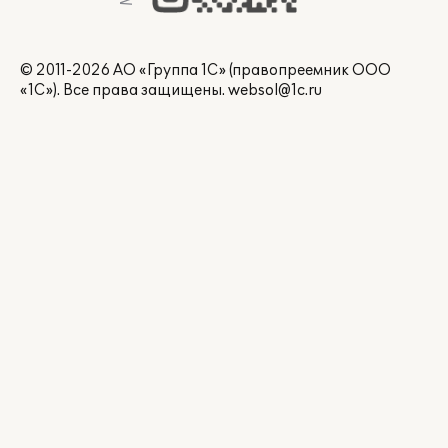
© 2011-2026 АО «Группа 1С» (правопреемник ООО
«1С»). Все права защищены.
websol@1c.ru