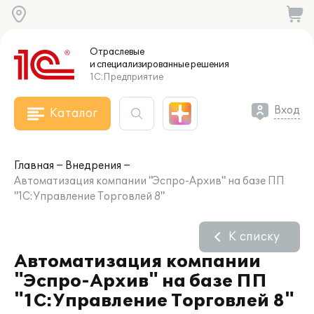
Отраслевые
и специализированные
решения
1С:Предприятие
Вход
Каталог
Главная
Внедрения
Автоматизация компании "Эспро-Архив" на базе ПП
"1С:Управление Торговлей 8"
К списку
Автоматизация компании
"Эспро-Архив" на базе ПП
"1С:Управление Торговлей 8"