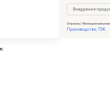
Внедрения продук
Отрасль / Функциональная
Производство, ТЭК
и: