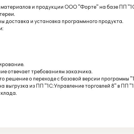
материалов и продукции ООО "Форте" на базе ПП "1С
тереи.
 доставка и установка программного продукта.
и:
ирование.
ие отвечает требованиям заказчика.
то решение о переходе с базовой версии программы "
выгрузка из ПП "1С:Управление торговлей 8" в ПП "1
клада.