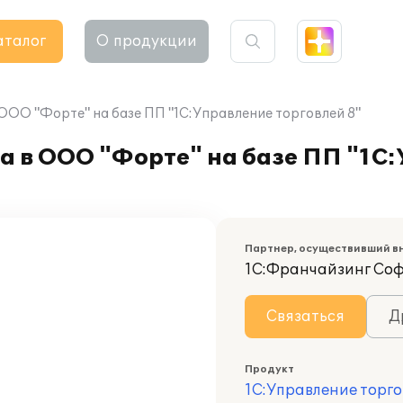
аталог
О продукции
 ООО "Форте" на базе ПП "1С:Управление торговлей 8"
а в ООО "Форте" на базе ПП "1С
Партнер, осуществивший в
1С:Франчайзинг Со
Связаться
Д
Продукт
1С:Управление торго