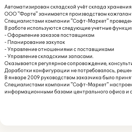
Автоматизирован складской учёт склада хранения 
ООО "Форте" занимается производством кожгалан
Специалистами компании "Софт-Маркет" проведены
В работе используются следующие учетные функци
- Оформление заказов поставщикам
- Планирование закупок
- Управление отношениями с поставщиками
- Управление складскими запасами.
Оказывается регулярное сопровождение, консульт
Доработки конфигурации не потребовалось, решен
В январе 2009 руководством заказчика было приня
Специалистами компании "Софт-Маркет" настроена 
информационными базами центрального офиса и с