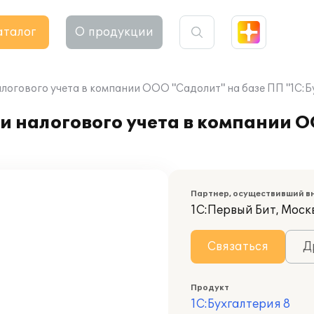
аталог
О продукции
логового учета в компании ООО "Садолит" на базе ПП "1С:Б
и налогового учета в компании 
Партнер, осуществивший в
1С:Первый Бит, Моск
Связаться
Д
Продукт
1С:Бухгалтерия 8