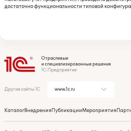
достаточно функциональности типовой конфигура
Отраслевые
и специализированные решения
1С:Предприятие
Другие сайты 1С
Каталог
Внедрения
Публикации
Мероприятия
Парт