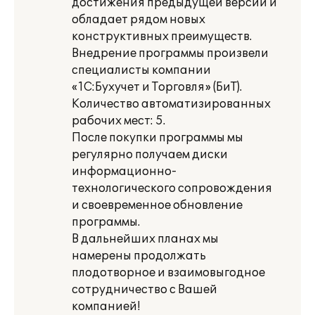
достижения предыдущей версии и
обладает рядом новых
конструктивных преимуществ.
Внедрение программы произвели
специалисты компании
«1С:Бухучет и Торговля» (БиТ).
Количество автоматизированных
рабочих мест: 5.
После покупки программы мы
регулярно получаем диски
информационно-
технологического сопровождения
и своевременное обновление
программы.
В дальнейших планах мы
намерены продолжать
плодотворное и взаимовыгодное
сотрудничество с Вашей
компанией!