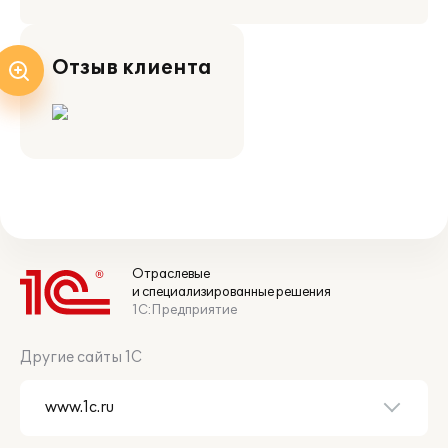
Отзыв клиента
Отраслевые
и специализированные решения
1С:Предприятие
Другие сайты 1С