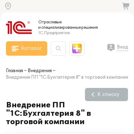
Отраслевые
и специализированные
решения
1С:Предприятие
Вход
Каталог
Главная
Внедрения
Внедрение ПП "1С:Бухгалтерия 8" в торговой компании
К списку
Внедрение ПП
"1С:Бухгалтерия 8" в
торговой компании