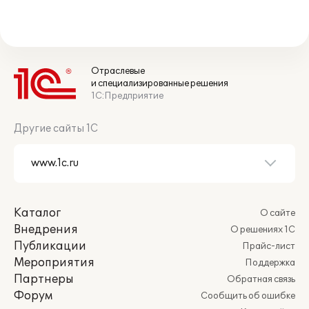
Отраслевые
и специализированные решения
1С:Предприятие
Другие сайты 1С
Каталог
О сайте
Внедрения
О решениях 1С
Публикации
Прайс-лист
Мероприятия
Поддержка
Партнеры
Обратная связь
Форум
Сообщить об ошибке