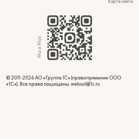
Карта сайта
Мы в Max
© 2011-2026 АО «Группа 1С» (правопреемник ООО
«1С»). Все права защищены.
websol@1c.ru