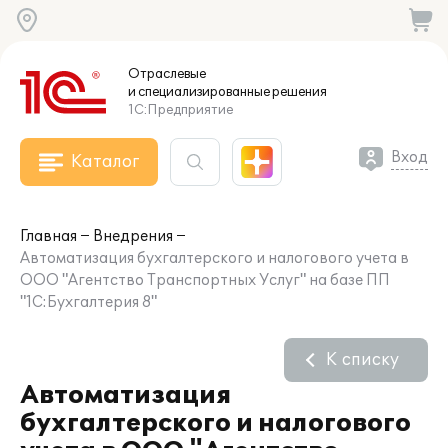
Отраслевые
и специализированные
решения
1С:Предприятие
Вход
Каталог
Главная
Внедрения
Автоматизация бухгалтерского и налогового учета в
ООО "Агентство Транспортных Услуг" на базе ПП
"1С:Бухгалтерия 8"
К списку
Автоматизация
бухгалтерского и налогового