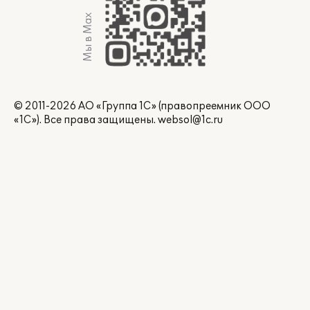
Мы в Max
© 2011-2026 АО «Группа 1С» (правопреемник ООО
«1С»). Все права защищены.
websol@1c.ru