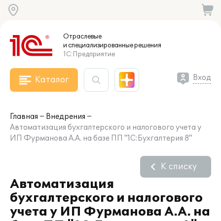
Отраслевые
и специализированные
решения
1С:Предприятие
Вход
Каталог
Главная
Внедрения
Автоматизация бухгалтерского и налогового учета у
ИП Фурманова А.А. на базе ПП "1С:Бухгалтерия 8"
К списку
Автоматизация
бухгалтерского и налогового
учета у ИП Фурманова А.А. на