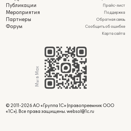
Публикации
Прайс-лист
Мероприятия
Поддержка
Партнеры
Обратная связь
Форум
Сообщить об ошибке
Карта сайта
Мы в Max
© 2011-2026 АО «Группа 1С» (правопреемник ООО
«1С»). Все права защищены.
websol@1c.ru