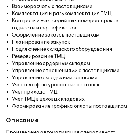
Взаиморасчеты с поставщиками
Комплектация и разукомплектация ТМЦ
Контроль и учет серийных номеров, сроков
годности и сертификатов
Оформление заказов поставщикам
Планирование закупок
Подключение складского оборудования
Резервирование ТМЦ
Управление ордерным складом
Управление отношениями с поставщиками
Управление складскими запасами
Учет неотфактурованных поставок
Учет прихода ТМЦ
Учет ТМЦ в цеховых кладовых
Формирование графика оплаты поставщикам
Описание
Произведена автоматизация оперативного