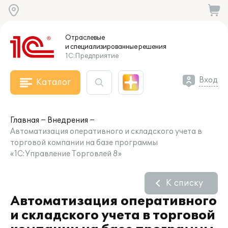
Отраслевые
и специализированные
решения
1С:Предприятие
Вход
Каталог
Главная
Внедрения
Автоматизация оперативного и складского учета в
торговой компании на базе программы
«1С:Управление Торговлей 8»
К списку
Автоматизация оперативного
и складского учета в торговой