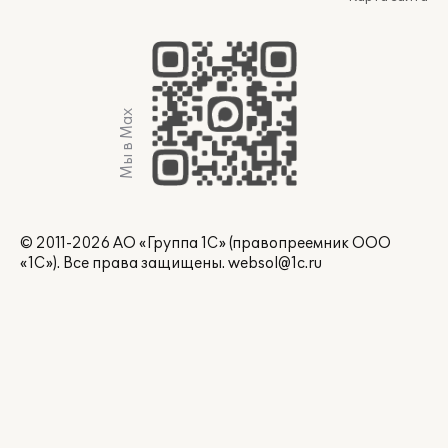
Мы в Max
© 2011-2026 АО «Группа 1С» (правопреемник ООО
«1С»). Все права защищены.
websol@1c.ru