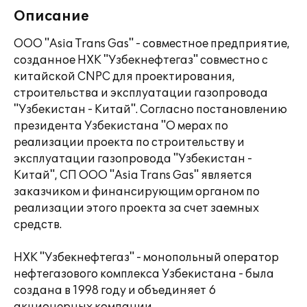
Описание
ООО "Asia Trans Gas" - совместное предприятие,
созданное НХК "Узбекнефтегаз" совместно с
китайской CNPC для проектирования,
строительства и эксплуатации газопровода
"Узбекистан - Китай". Согласно постановлению
президента Узбекистана "О мерах по
реализации проекта по строительству и
эксплуатации газопровода "Узбекистан -
Китай", СП ООО "Asia Trans Gas" является
заказчиком и финансирующим органом по
реализации этого проекта за счет заемных
средств.
НХК "Узбекнефтегаз" - монопольный оператор
нефтегазового комплекса Узбекистана - была
создана в 1998 году и объединяет 6