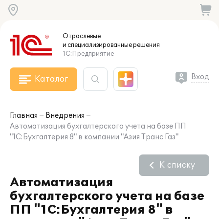
Отраслевые
и специализированные
решения
1С:Предприятие
Вход
Каталог
Главная
Внедрения
Автоматизация бухгалтерского учета на базе ПП
"1С:Бухгалтерия 8" в компании "Азия Транс Газ"
К списку
Автоматизация
бухгалтерского учета на базе
ПП "1С:Бухгалтерия 8" в