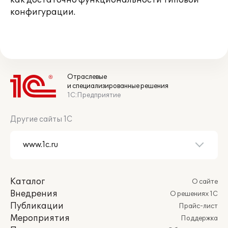
как достаточно функциональности типовой
конфигурации.
Отраслевые
и специализированные решения
1С:Предприятие
Другие сайты 1С
Каталог
О сайте
Внедрения
О решениях 1С
Публикации
Прайс-лист
Мероприятия
Поддержка