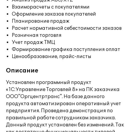
Анализ продаж ABC/XYZ
Взаиморасчеты с покупателями
Оформление заказов покупателей
Планирование продаж
Расчет нормативной себестоимости заказов
Розничная торговля
Учет продаж ТМЦ
Формирование графика поступления оплат
Ценообразование, прайс-листы
Описание
Установлен программный продукт
«1С:Управление Торговлей 8» на ПК заказчика
ООО"Оргцентртранс". На базе данного
продукта автоматизирован оперативный учет
предприятия. Проведена демонстрация по
правильной работе сотрудникам заказчика.
Данный продукт установлен без изменений. Так