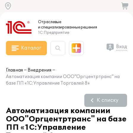
Отраслевые
и специализированные
решения
1С:Предприятие
Вход
Каталог
Главная
Внедрения
Автоматизация компании ООО"Оргцентртранс" на
базе ПП «1С:Управление Торговлей 8»
К списку
Автоматизация компании
ООО"Оргцентртранс" на базе
ПП «1С:Управление