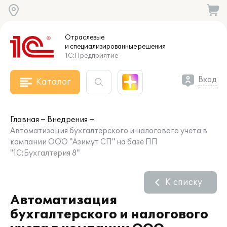
Отраслевые
и специализированные
решения
1С:Предприятие
Вход
Каталог
Главная
Внедрения
Автоматизация бухгалтерского и налогового учета в
компании ООО "Азимут СП" на базе ПП
"1С:Бухгалтерия 8"
К списку
Автоматизация
бухгалтерского и налогового