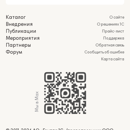
Каталог
О сайте
Внедрения
О решениях 1С
Публикации
Прайс-лист
Мероприятия
Поддержка
Партнеры
Обратная связь
Форум
Сообщить об ошибке
Карта сайта
Мы в Max