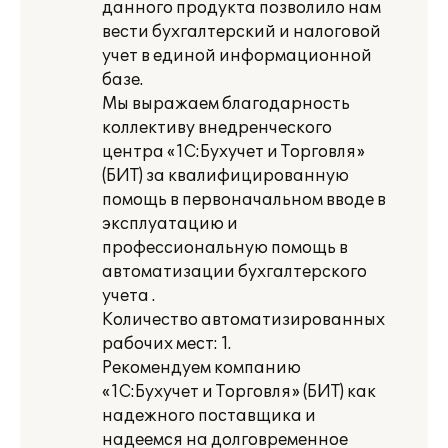
данного продукта позволило нам
вести бухгалтерский и налоговой
учет в единой информационной
базе.
Мы выражаем благодарность
коллективу внедренческого
центра «1С:Бухучет и Торговля»
(БИТ) за квалифицированную
помощь в первоначальном вводе в
эксплуатацию и
профессиональную помощь в
автоматизации бухгалтерского
учета .
Количество автоматизированных
рабочих мест: 1.
Рекомендуем компанию
«1С:Бухучет и Торговля» (БИТ) как
надежного поставщика и
надеемся на долговременное