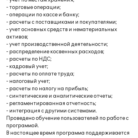
- учет по местам хранения;
- торговые операции;
- операции по кассе и банку;
- расчеты с поставщиками и покупателями;
- учет основных средств и нематериальных
активов;
- учет производственной деятельности;
- распределение косвенных расходов;
- расчеты по НДС;
- кадровый учет;
- расчеты по оплате труда;
- налоговый учет;
- расчеты по налогу на прибыль;
- синтетические и аналитические отчеты;
- регламентированная отчетность;
- интеграция с другими системами.
Проведено обучение пользователей по работе с
программой.
В настоящее время программа поддерживается