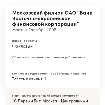
Московский филиал ОАО "Банк
Восточно-европейской
финансовой корпорации"
Москва, Октябрь 2008
Вариант работы
Файловый
Общее число автоматизированных рабочих мест
1
Количество одновременно работающих клиентов
Толстый клиент: 1
Партнер, осуществивший внедрение/проект
1С:Первый Бит, Москва – Центральный