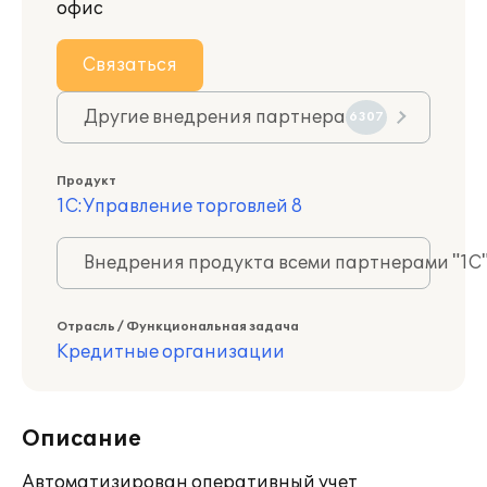
офис
Связаться
Другие внедрения партнера
6307
Продукт
1С:Управление торговлей 8
Внедрения продукта всеми партнерами "1С
Отрасль / Функциональная задача
Кредитные организации
Описание
Автоматизирован оперативный учет