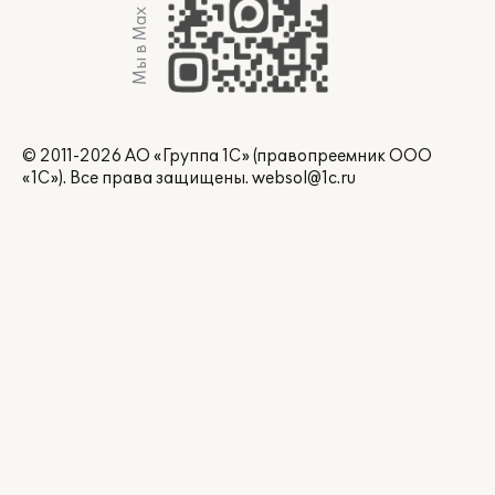
Мы в Max
© 2011-2026 АО «Группа 1С» (правопреемник ООО
«1С»). Все права защищены.
websol@1c.ru