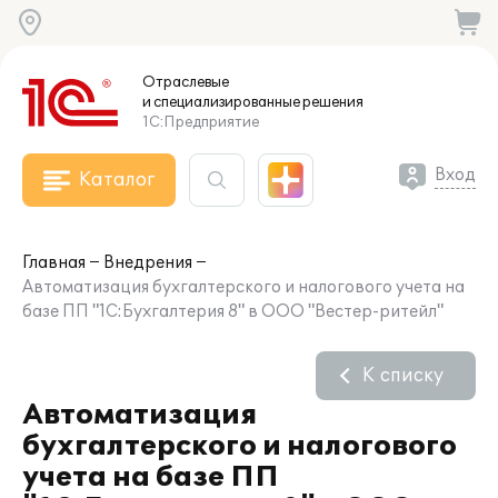
Отраслевые
и специализированные
решения
1С:Предприятие
Вход
Каталог
Главная
Внедрения
Автоматизация бухгалтерского и налогового учета на
базе ПП "1С:Бухгалтерия 8" в ООО "Вестер-ритейл"
К списку
Автоматизация
бухгалтерского и налогового
учета на базе ПП