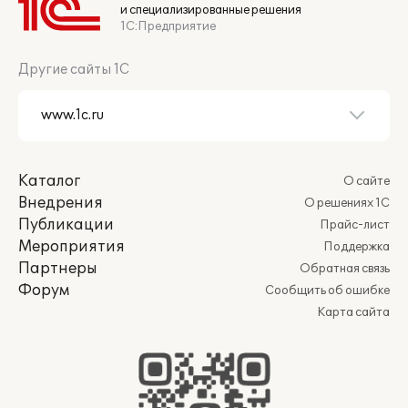
и специализированные решения
1С:Предприятие
Другие сайты 1С
Каталог
О сайте
Внедрения
О решениях 1С
Публикации
Прайс-лист
Мероприятия
Поддержка
Партнеры
Обратная связь
Форум
Сообщить об ошибке
Карта сайта