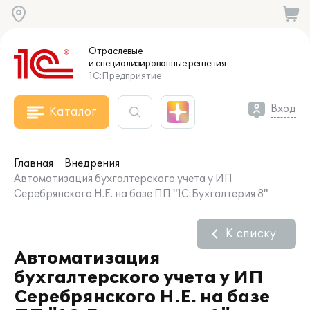
Отраслевые
и специализированные
решения
1С:Предприятие
Вход
Каталог
Главная
Внедрения
Автоматизация бухгалтерского учета у ИП
Серебрянского Н.Е. на базе ПП "1С:Бухгалтерия 8"
К списку
Автоматизация
бухгалтерского учета у ИП
Серебрянского Н.Е. на базе