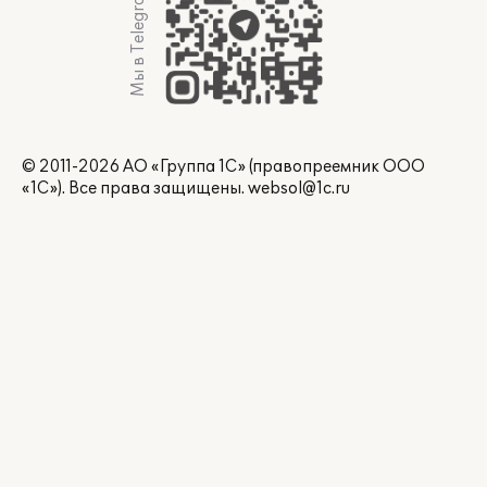
Мы в Telegram
© 2011-2026 АО «Группа 1С» (правопреемник ООО
«1С»). Все права защищены.
websol@1c.ru