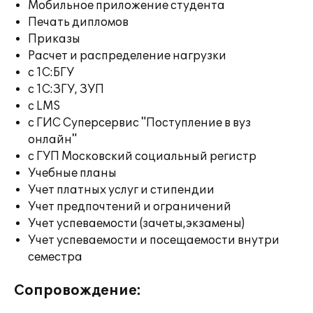
Мобильное приложение студента
Печать дипломов
Приказы
Расчет и распределение нагрузки
с 1С:БГУ
с 1С:ЗГУ, ЗУП
с LMS
с ГИС Суперсервис "Поступление в вуз
онлайн"
с ГУП Московский социальный регистр
Учебные планы
Учет платных услуг и стипендии
Учет предпочтений и ограничений
Учет успеваемости (зачеты,экзамены)
Учет успеваемости и посещаемости внутри
семестра
Сопровождение: