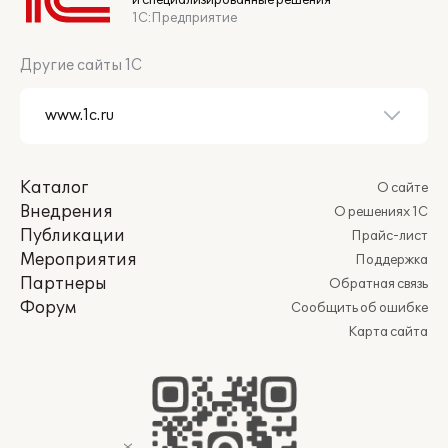
и специализированные решения
1С:Предприятие
Другие сайты 1С
Каталог
О сайте
Внедрения
О решениях 1С
Публикации
Прайс-лист
Мероприятия
Поддержка
Партнеры
Обратная связь
Форум
Сообщить об ошибке
Карта сайта