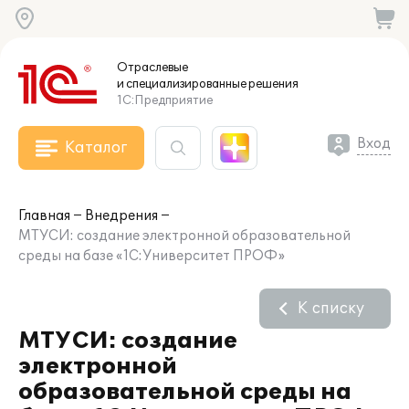
Отраслевые
и специализированные
решения
1С:Предприятие
Вход
Каталог
Главная
Внедрения
МТУСИ: создание электронной образовательной
среды на базе «1С:Университет ПРОФ»
К списку
МТУСИ: создание
электронной
образовательной среды на