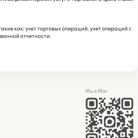
кие как: учет торговых операций, учет операций с
ованной отчетности.
Мы в Max