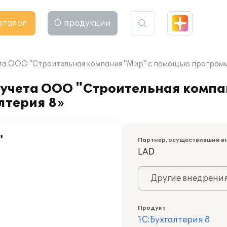
аталог
О продукции
та ООО "Строительная компания "Мир" с помощью программ
 учета ООО "Строительная компа
лтерия 8»
"
Партнер, осуществивший в
LAD
Другие внедрени
Продукт
1С:Бухгалтерия 8