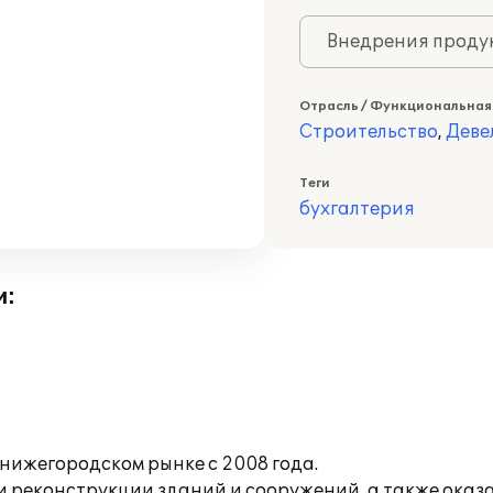
Внедрения продук
Отрасль / Функциональная
Строительство
,
Деве
Теги
бухгалтерия
и:
нижегородском рынке с 2008 года.
 реконструкции зданий и сооружений, а также оказ