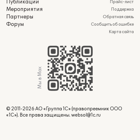
Публикации
Прайс-лист
Мероприятия
Поддержка
Партнеры
Обратная связь
Форум
Сообщить об ошибке
Карта сайта
Мы в Max
© 2011-2026 АО «Группа 1С» (правопреемник ООО
«1С»). Все права защищены.
websol@1c.ru