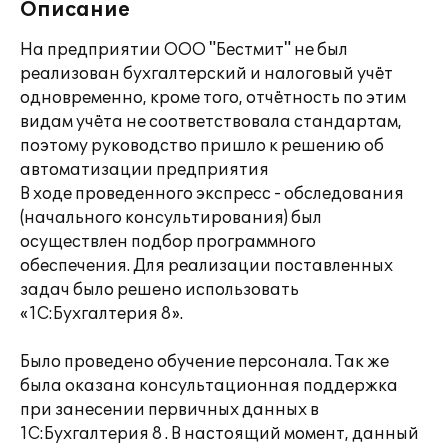
Описание
На предприятии ООО "Бестмит" не был
реализован бухгалтерский и налоговый учёт
одновременно, кроме того, отчётность по этим
видам учёта не соответствовала стандартам,
поэтому руководство пришло к решению об
автоматизации предприятия
В ходе проведенного экспресс - обследования
(начального консультирования) был
осуществлен подбор программного
обеспечения. Для реализации поставленных
задач было решено использовать
«1С:Бухгалтерия 8».
Было проведено обучение персонала. Так же
была оказана консультационная поддержка
при занесении первичных данных в
1С:Бухгалтерия 8 . В настоящий момент, данный