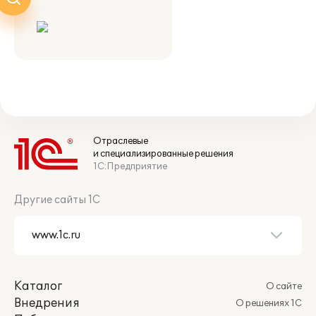
Отраслевые
и специализированные решения
1С:Предприятие
Другие сайты 1С
Каталог
О сайте
Внедрения
О решениях 1С