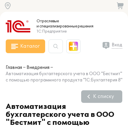
Отраслевые
и специализированные
решения
1С:Предприятие
Вход
Каталог
Главная
Внедрения
Автоматизация бухгалтерского учета в ООО "Бестмит"
с помощью программного продукта "1С:Бухгалтерия 8"
К списку
Автоматизация
бухгалтерского учета в ООО
"Бестмит" с помощью